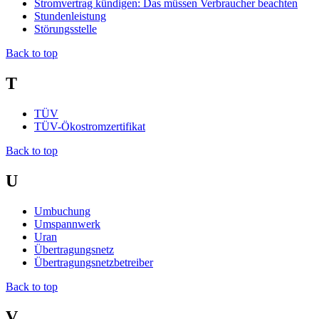
Stromvertrag kündigen: Das müssen Verbraucher beachten
Stundenleistung
Störungsstelle
Back to top
T
TÜV
TÜV-Ökostromzertifikat
Back to top
U
Umbuchung
Umspannwerk
Uran
Übertragungsnetz
Übertragungsnetzbetreiber
Back to top
V