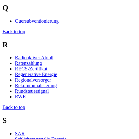
Q
Quersubventionierung
Back to top
R
Radioaktiver Abfall
Ratenzahlung
RECS-Zertifikat
Regenerative Energie
Regionalversorger
Rekommunalisierung
Rundsteuersignal
RWE
Back to top
S
SAR