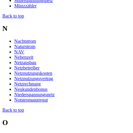
Mittelspannungsnetz
Münzzähler
Back to top
N
Nachtstrom
Naturstrom
NAV
Nebenzeit
Netzausbau
Netzbetreiber
Netznutzungskosten
Netznutzungsvertrag
Netzrechnung
Neukundenbonus
Niederspannungsnetz
Notstromaggregat
Back to top
O