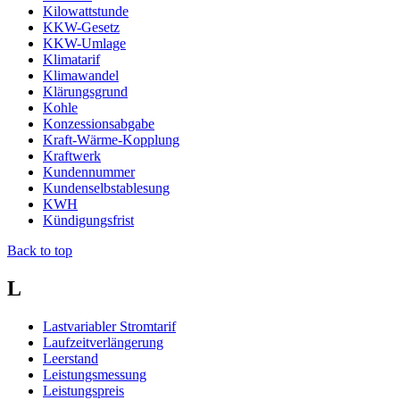
Kilowattstunde
KKW-Gesetz
KKW-Umlage
Klimatarif
Klimawandel
Klärungsgrund
Kohle
Konzessionsabgabe
Kraft-Wärme-Kopplung
Kraftwerk
Kundennummer
Kundenselbstablesung
KWH
Kündigungsfrist
Back to top
L
Lastvariabler Stromtarif
Laufzeitverlängerung
Leerstand
Leistungsmessung
Leistungspreis