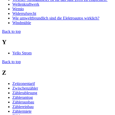
Wellenkraftwerk
Wemio
Widerrufsrecht
Wie umweltfreundlich sind die Elektroautos wirklich?
Windmühle
Back to top
Y
Yello Strom
Back to top
Z
Zeitzonentarif
Zwischenzähler
Zählerablesung
Zählerantrag
Zählerausbau
Zählereinbau
Zählermiete