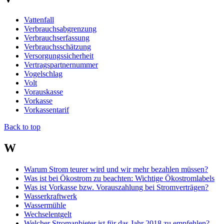
Vattenfall
Verbrauchsabgrenzung
Verbrauchserfassung
Verbrauchsschätzung
Versorgungssicherheit
Vertragspartnernummer
Vogelschlag
Volt
Vorauskasse
Vorkasse
Vorkassentarif
Back to top
W
Warum Strom teurer wird und wir mehr bezahlen müssen?
Was ist bei Ökostrom zu beachten: Wichtige Ökostromlabels
Was ist Vorkasse bzw. Vorauszahlung bei Stromverträgen?
Wasserkraftwerk
Wassermühle
Wechselentgelt
Welcher Stromanbieter ist für das Jahr 2018 zu empfehlen?