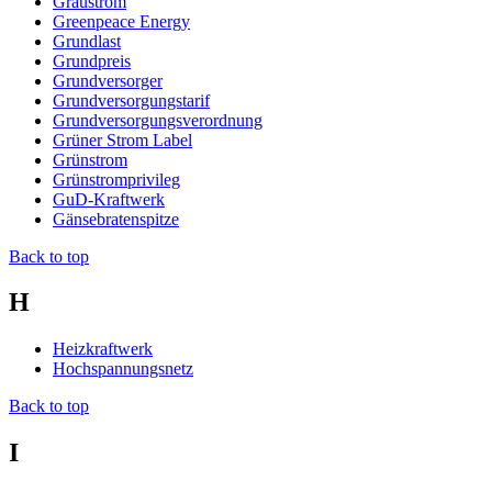
Graustrom
Greenpeace Energy
Grundlast
Grundpreis
Grundversorger
Grundversorgungstarif
Grundversorgungsverordnung
Grüner Strom Label
Grünstrom
Grünstromprivileg
GuD-Kraftwerk
Gänsebratenspitze
Back to top
H
Heizkraftwerk
Hochspannungsnetz
Back to top
I