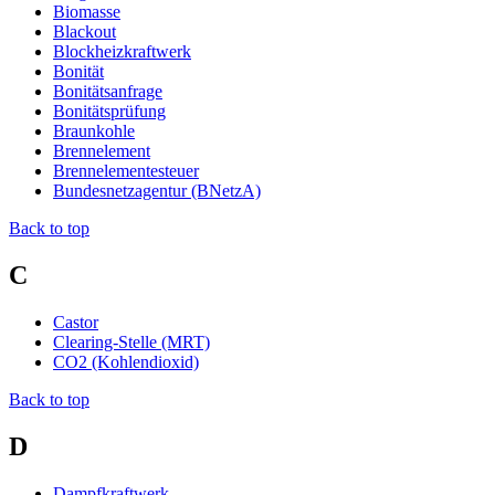
Biomasse
Blackout
Blockheizkraftwerk
Bonität
Bonitätsanfrage
Bonitätsprüfung
Braunkohle
Brennelement
Brennelementesteuer
Bundesnetzagentur (BNetzA)
Back to top
C
Castor
Clearing-Stelle (MRT)
CO2 (Kohlendioxid)
Back to top
D
Dampfkraftwerk