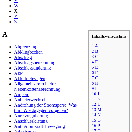
V
W
X
Y
Z
A
Inhaltsverzeichnis
1
A
Abgrenzung
2
B
Abklingbecken
3
C
Abschlag
4
D
Abschlagsberechnung
5
E
Abschlagsänderung
6
F
Akku
7
G
Akkutriebwagen
8
H
Allgemeinstrom in der
9
I
Nebenkostenabrechnung
10
J
Ampere
11
K
Anbieterwechsel
12
L
Androhung der Stromsperre: Was
13
M
tun? Wie dagegen vorgehen?
14
N
Anreizregulierung
15
O
Anschlussleistung
16
P
Anti-Atomkraft-Bewegung
17
Q
Arbeitspreis