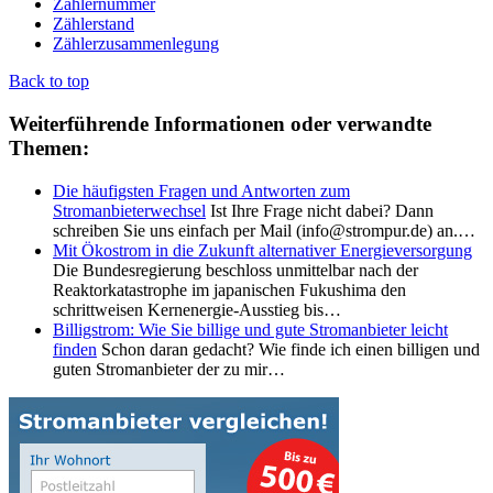
Zählernummer
Zählerstand
Zählerzusammenlegung
Back to top
Weiterführende Informationen oder verwandte
Themen:
Die häufigsten Fragen und Antworten zum
Stromanbieterwechsel
Ist Ihre Frage nicht dabei? Dann
schreiben Sie uns einfach per Mail (info@strompur.de) an.…
Mit Ökostrom in die Zukunft alternativer Energieversorgung
Die Bundesregierung beschloss unmittelbar nach der
Reaktorkatastrophe im japanischen Fukushima den
schrittweisen Kernenergie-Ausstieg bis…
Billigstrom: Wie Sie billige und gute Stromanbieter leicht
finden
Schon daran gedacht? Wie finde ich einen billigen und
guten Stromanbieter der zu mir…