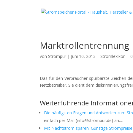
Marktrollentrennung
von
Strompur
|
Juni 10, 2013
|
Stromlexikon
|
0
Das für den Verbraucher spürbarste Zeichen de
Netzbetreiber. Sie dient dem diskriminierungsfr
Weiterführende Informatione
Die häufigsten Fragen und Antworten zum St
einfach per Mail (info@strompur.de) an.…
Mit Nachtstrom sparen: Günstige Strompreise 