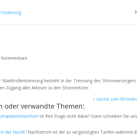
 Kommentare
r Marktrollentrennung besteht in der Trennung des Stromversorger
eien Zugang aller Akteure zu den Stromnetzen.
«
zurück zum Stromle
n oder verwandte Themen:
romanbieterwechsel
Ist Ihre Frage nicht dabei? Dann schreiben Sie un
in der Nacht?
Nachtstrom ist der zu vergünstigten Tarifen während d