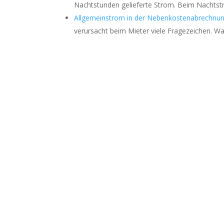
Nachtstunden gelieferte Strom. Beim Nachts
Allgemeinstrom in der Nebenkostenabrechnu
verursacht beim Mieter viele Fragezeichen. W