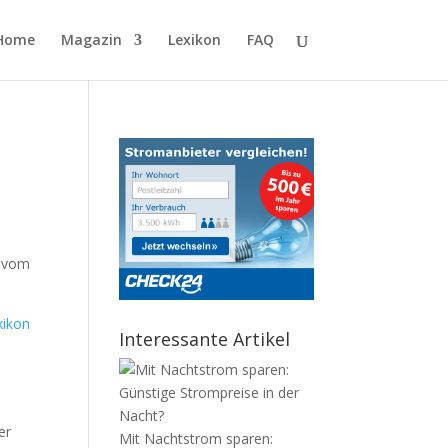
Home
Magazin
Lexikon
FAQ
s vom
xikon
Interessante Artikel
s
er
Mit Nachtstrom sparen: