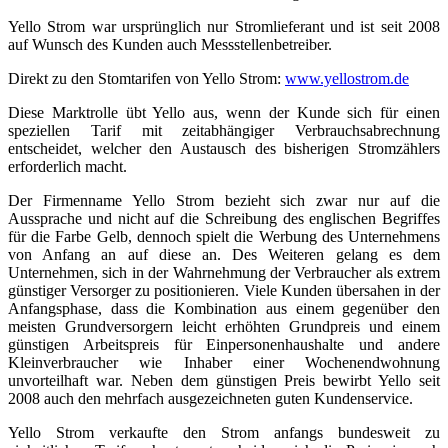
Yello Strom war ursprünglich nur Stromlieferant und ist seit 2008
auf Wunsch des Kunden auch Messstellenbetreiber.
Direkt zu den Stomtarifen von Yello Strom:
www.yellostrom.de
Diese Marktrolle übt Yello aus, wenn der Kunde sich für einen
speziellen Tarif mit zeitabhängiger Verbrauchsabrechnung
entscheidet, welcher den Austausch des bisherigen Stromzählers
erforderlich macht.
Der Firmenname Yello Strom bezieht sich zwar nur auf die
Aussprache und nicht auf die Schreibung des englischen Begriffes
für die Farbe Gelb, dennoch spielt die Werbung des Unternehmens
von Anfang an auf diese an. Des Weiteren gelang es dem
Unternehmen, sich in der Wahrnehmung der Verbraucher als extrem
günstiger Versorger zu positionieren. Viele Kunden übersahen in der
Anfangsphase, dass die Kombination aus einem gegenüber den
meisten Grundversorgern leicht erhöhten Grundpreis und einem
günstigen Arbeitspreis für Einpersonenhaushalte und andere
Kleinverbraucher wie Inhaber einer Wochenendwohnung
unvorteilhaft war. Neben dem günstigen Preis bewirbt Yello seit
2008 auch den mehrfach ausgezeichneten guten Kundenservice.
Yello Strom verkaufte den Strom anfangs bundesweit zu