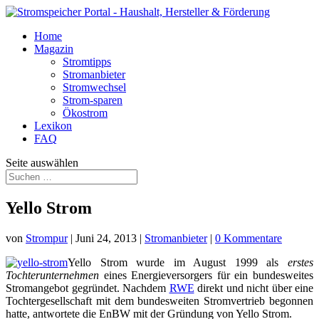
Home
Magazin
Stromtipps
Stromanbieter
Stromwechsel
Strom-sparen
Ökostrom
Lexikon
FAQ
Seite auswählen
Yello Strom
von
Strompur
|
Juni 24, 2013
|
Stromanbieter
|
0 Kommentare
Yello Strom wurde im August 1999 als
erstes
Tochterunternehmen
eines Energieversorgers für ein bundesweites
Stromangebot gegründet. Nachdem
RWE
direkt und nicht über eine
Tochtergesellschaft mit dem bundesweiten Stromvertrieb begonnen
hatte, antwortete die EnBW mit der Gründung von Yello Strom.