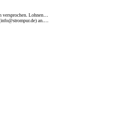
en versprochen. Lohnen…
l (info@strompur.de) an.…