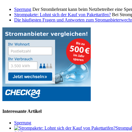
Sperrung
Der Stromlieferant kann beim Netzbetreiber eine Spe
Strompakete: Lohnt sich der Kauf von Pakettarifen?
Bei Stromp
Die häufigsten Fragen und Antworten zum Stromanbieterwechs
Interessante Artikel
Sperrung
Strompak