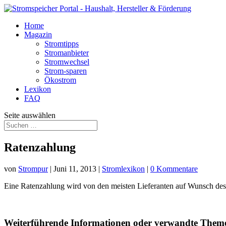
Home
Magazin
Stromtipps
Stromanbieter
Stromwechsel
Strom-sparen
Ökostrom
Lexikon
FAQ
Seite auswählen
Ratenzahlung
von
Strompur
|
Juni 11, 2013
|
Stromlexikon
|
0 Kommentare
Eine Ratenzahlung wird von den meisten Lieferanten auf Wunsch d
Weiterführende Informationen oder verwandte Them