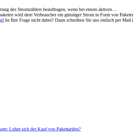
rrung des Stromzählers beauftragen, wenn bei einem aktiven…
aketen wird dem Verbraucher ein günstiger Strom in Form von Paket
el
Ist Ihre Frage nicht dabei? Dann schreiben Sie uns einfach per Mai
ete: Lohnt sich der Kauf von Pakettarifen?