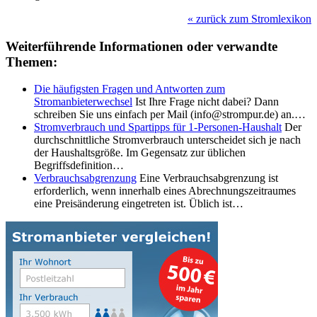
«
zurück zum Stromlexikon
Weiterführende Informationen oder verwandte
Themen:
Die häufigsten Fragen und Antworten zum
Stromanbieterwechsel
Ist Ihre Frage nicht dabei? Dann
schreiben Sie uns einfach per Mail (info@strompur.de) an.…
Stromverbrauch und Spartipps für 1-Personen-Haushalt
Der
durchschnittliche Stromverbrauch unterscheidet sich je nach
der Haushaltsgröße. Im Gegensatz zur üblichen
Begriffsdefinition…
Verbrauchsabgrenzung
Eine Verbrauchsabgrenzung ist
erforderlich, wenn innerhalb eines Abrechnungszeitraumes
eine Preisänderung eingetreten ist. Üblich ist…