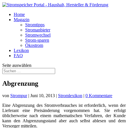
Home
Magazin
Stromtipps
Stromanbieter
Stromwechsel
Strom-sparen
Ökostrom
Lexikon
FAQ
Seite auswählen
Abgrenzung
von
Strompur
|
Juni 10, 2013
|
Stromlexikon
|
0 Kommentare
Eine Abgrenzung des Stromverbrauches ist erforderlich, wenn der
Lieferant eine Preisänderung vorgenommen hat. Sie erfolgt
üblicherweise nach einem mathematischen Verfahren, der Kunde
kann den Abgrenzungsstand aber auch selbst ablesen und dem
Versorger mitteilen.