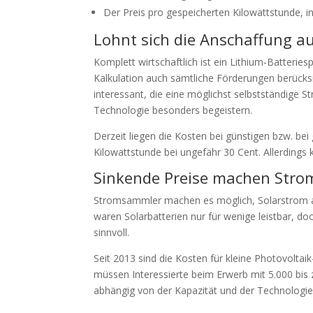
Der Preis pro gespeicherten Kilowattstunde, 
Lohnt sich die Anschaffung aus
Komplett wirtschaftlich ist ein Lithium-Batteri
Kalkulation auch sämtliche Förderungen berücksic
interessant, die eine möglichst selbstständige S
Technologie besonders begeistern.
Derzeit liegen die Kosten bei günstigen bzw. be
Kilowattstunde bei ungefähr 30 Cent. Allerdings
Sinkende Preise machen Strom
Stromsammler machen es möglich, Solarstrom a
waren Solarbatterien nur für wenige leistbar, do
sinnvoll.
Seit 2013 sind die Kosten für kleine Photovolta
müssen Interessierte beim Erwerb mit 5.000 bis z
abhängig von der Kapazität und der Technologie