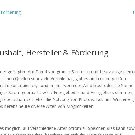
ushalt, Hersteller & Förderung
immer gefragter. Am Trend von grünen Strom kommt heutzutage niem
chen Quellen sehr viele Vorteile hat, gibt es auch einen großen
 nicht kontinuierlich, sondern nur wenn der Wind bläst oder die Sonne
ger Strom gebraucht wird? Energiebedarf und Energiefluss stimmen, 
leitet schon seit jeher die Nutzung von Photovoltaik und Windenergi
s bereits heute diverse Arten von Möglichkeiten.
 es möglich, auf verschiedene Arten Strom zu Speicher, dies kann sow