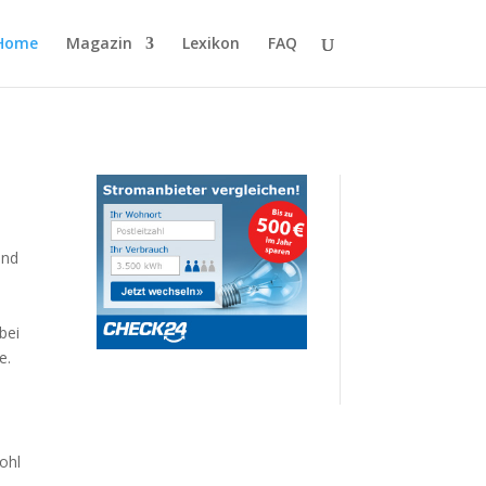
Home
Magazin
Lexikon
FAQ
and
bei
e.
ohl