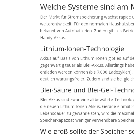
Welche Systeme sind am M
Der Markt für Stromspeicherung wächst rapide un
weiterentwickelt. Für den normalen Haushaltsbere
bekannt von Autobatterien. Zudem gibt es Betri
Handy-Akkus.
Lithium-Ionen-Technologie
Akkus auf Basis von Lithium-Ionen gibt es auf 
gegenwärtig teuer als Blei-Akkus. Allerdings hab
entladen werden können (bis 7.000 Ladezyklen),
deutlich wartungsfreier. Zudem sind sie bei gleich
Blei-Säure und Blei-Gel-Techn
Blei-Akkus sind zwar eine altbewährte Technolog
die neuen Lithium-Ionen-Akkus. Gerade einmal 2
Lebensdauer zu gewährleisten, wird die maximale 
Speicherkapazität weniger verwendbare Speicher
Wie groß sollte der Speicher s