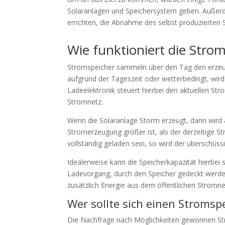
Solaranlagen und Speichersystem geben. Außerd
errichten, die Abnahme des selbst produzierten 
Wie funktioniert die Stro
Stromspeicher sammeln über den Tag den erzeugt
aufgrund der Tageszeit oder wetterbedingt, wir
Ladeelektronik steuert hierbei den aktuellen St
Stromnetz.
Wenn die Solaranlage Storm erzeugt, dann wird
Stromerzeugung größer ist, als der derzeitige St
vollständig geladen sein, so wird der überschüss
Idealerweise kann die Speicherkapazität hierbei
Ladevorgang, durch den Speicher gedeckt werden 
zusätzlich Energie aus dem öffentlichen Stromn
Wer sollte sich einen Stromsp
Die Nachfrage nach Möglichkeiten gewonnen Strom