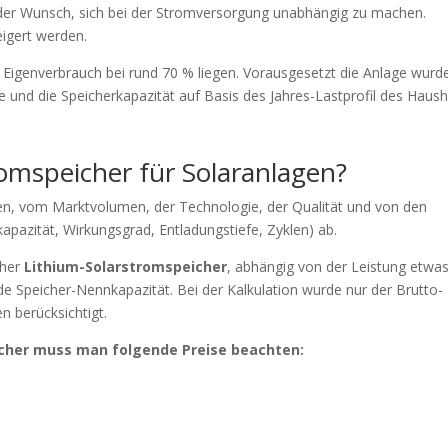
fig der Wunsch, sich bei der Stromversorgung unabhängig zu machen.
eigert werden.
 Eigenverbrauch bei rund 70 % liegen. Vorausgesetzt die Anlage wurd
und die Speicherkapazität auf Basis des Jahres-Lastprofil des Haush
omspeicher für Solaranlagen?
äten, vom Marktvolumen, der Technologie, der Qualität und von den
apazität, Wirkungsgrad, Entladungstiefe, Zyklen) ab.
cher
Lithium-Solarstromspeicher
, abhängig von der Leistung etwa
e Speicher-Nennkapazität. Bei der Kalkulation wurde nur der Brutto-
n berücksichtigt.
icher muss man folgende Preise beachten: