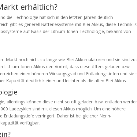
arkt erhältlich?
d die Technologie hat sich in den letzten Jahren deutlich
ich gibt es generell Batteriesysteme mit Blei-Akkus, diese Technik is
ebssysteme auf Basis der Lithium-Ionen-Technologie, bekannt von
dem Markt noch nicht so lange wie Blei-Akkumulatoren und sie sind z
en Lithium-Ionen-Akkus den Vorteil, dass diese öfters geladen bzw.
 erreichen einen höheren Wirkungsgrad und Entladungstiefen und sie 
er Kapazität deutlich kleiner und leichter als die alten Blei-Akkus.
ologie
ie, allerdings können diese nicht so oft geladen bzw. entladen werden
.000 Ladezyklen sind mit diesen Akkus möglich. Um eine höhere
Entladungstiefe verringert. Daher ist bei gleicher Nenn-
kapazität verfügbar.
ein?