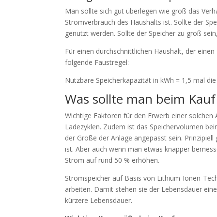
Man sollte sich gut überlegen wie groß das Ve
Stromverbrauch des Haushalts ist. Sollte der Sp
genutzt werden. Sollte der Speicher zu groß sei
Für einen durchschnittlichen Haushalt, der einen
folgende Faustregel:
Nutzbare Speicherkapazität in kWh = 1,5 mal di
Was sollte man beim Kauf
Wichtige Faktoren für den Erwerb einer solchen 
Ladezyklen. Zudem ist das Speichervolumen bei
der Größe der Anlage angepasst sein. Prinzipiell
ist. Aber auch wenn man etwas knapper bemessen
Strom auf rund 50 % erhöhen.
Stromspeicher auf Basis von Lithium-Ionen-Tech
arbeiten. Damit stehen sie der Lebensdauer eine
kürzere Lebensdauer.