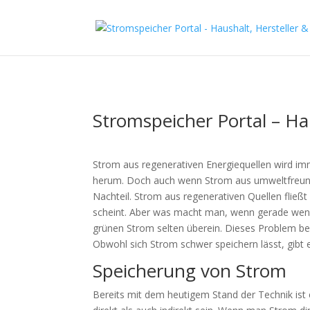
Stromspeicher Portal – Ha
Strom aus regenerativen Energiequellen wird 
herum. Doch auch wenn Strom aus umweltfreundli
Nachteil. Strom aus regenerativen Quellen fließt
scheint. Aber was macht man, wenn gerade weni
grünen Strom selten überein. Dieses Problem beg
Obwohl sich Strom schwer speichern lässt, gibt e
Speicherung von Strom
Bereits mit dem heutigem Stand der Technik ist