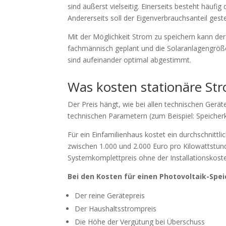
sind äußerst vielseitig. Einerseits besteht häu
Andererseits soll der Eigenverbrauchsanteil gest
Mit der Möglichkeit Strom zu speichern kann der
fachmännisch geplant und die Solaranlagengröße 
sind aufeinander optimal abgestimmt.
Was kosten stationäre Str
Der Preis hängt, wie bei allen technischen Ger
technischen Parametern (zum Beispiel: Speicherk
Für ein Einfamilienhaus kostet ein durchschnittli
zwischen 1.000 und 2.000 Euro pro Kilowattstund
Systemkomplettpreis ohne der Installationskoste
Bei den Kosten für einen Photovoltaik-Spe
Der reine Gerätepreis
Der Haushaltsstrompreis
Die Höhe der Vergütung bei Überschuss