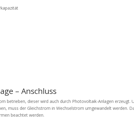
rkapazität
lage – Anschluss
om betrieben, dieser wird auch durch Photovoltaik-Anlagen erzeugt.
nnen, muss der Gleichstrom in Wechselstrom umgewandelt werden. D
ormen beachtet werden.
n