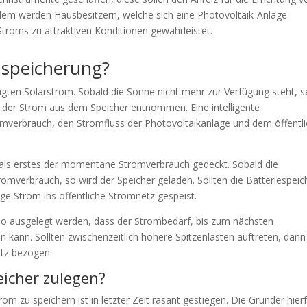
em werden Hausbesitzern, welche sich eine Photovoltaik-Anlage
Stroms zu attraktiven Konditionen gewährleistet.
mspeicherung?
en Solarstrom. Sobald die Sonne nicht mehr zur Verfügung steht, s
d der Strom aus dem Speicher entnommen. Eine intelligente
romverbrauch, den Stromfluss der Photovoltaikanlage und dem öffentl
 als erstes der momentane Stromverbrauch gedeckt. Sobald die
romverbrauch, so wird der Speicher geladen. Sollten die Batteriespeic
ige Strom ins öffentliche Stromnetz gespeist.
 so ausgelegt werden, dass der Strombedarf, bis zum nächsten
kann. Sollten zwischenzeitlich höhere Spitzenlasten auftreten, dann
etz bezogen.
eicher zulegen?
 zu speichern ist in letzter Zeit rasant gestiegen. Die Gründer hier