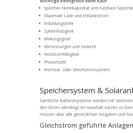
Wichtige Kenngröße beim Kauf
Speicher-Nennkapazität und nutzbare Speiche
Maximale Lade und Entladestrom
Entladungstiefe
Zyklenfestigkeit
Wirkungsgrad
Abmessungen und Gewicht
Notstromfähigkeit
Phasenzahl
Wechsel- oder Gleichstromsystem
Speichersystem & Solaran
Sämtliche Batteriesysteme werden mit Gleichstr
den Strom allerdings im Haushalt nutzen zu kö
müssen aber alle gesetzlichen Vorgaben und N
Gleichstrom geführte Anlage