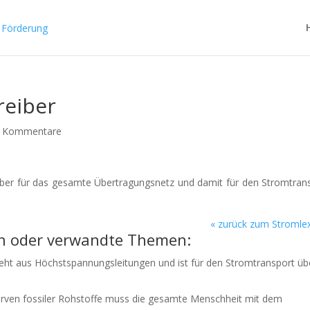
reiber
 Kommentare
eiber für das gesamte Übertragungsnetz und damit für den Stromtran
«
zurück zum Stromle
n oder verwandte Themen:
ht aus Höchstspannungsleitungen und ist für den Stromtransport üb
erven fossiler Rohstoffe muss die gesamte Menschheit mit dem