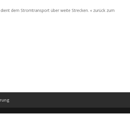
ient dem Stromtransport über weite Strecken. « zurück zum
ärung