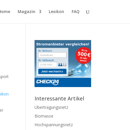
Home
Magazin
Lexikon
FAQ
sport
xikon
Interessante Artikel
Übertragungsnetz
er
Biomasse
Hochspannungsnetz