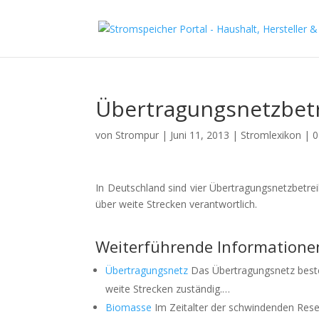
Übertragungsnetzbet
von
Strompur
|
Juni 11, 2013
|
Stromlexikon
|
0
In Deutschland sind vier Übertragungsnetzbetr
über weite Strecken verantwortlich.
Weiterführende Informatione
Übertragungsnetz
Das Übertragungsnetz beste
weite Strecken zuständig.…
Biomasse
Im Zeitalter der schwindenden Res