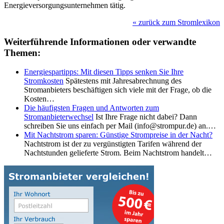
Energieversorgungsunternehmen tätig.
«
zurück zum Stromlexikon
Weiterführende Informationen oder verwandte
Themen:
Energiespartipps: Mit diesen Tipps senken Sie Ihre
Stromkosten
Spätestens mit Jahresabrechnung des
Stromanbieters beschäftigen sich viele mit der Frage, ob die
Kosten…
Die häufigsten Fragen und Antworten zum
Stromanbieterwechsel
Ist Ihre Frage nicht dabei? Dann
schreiben Sie uns einfach per Mail (info@strompur.de) an.…
Mit Nachtstrom sparen: Günstige Strompreise in der Nacht?
Nachtstrom ist der zu vergünstigten Tarifen während der
Nachtstunden gelieferte Strom. Beim Nachtstrom handelt…