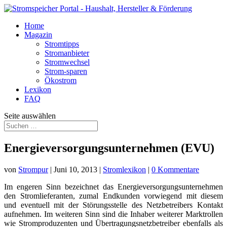
Home
Magazin
Stromtipps
Stromanbieter
Stromwechsel
Strom-sparen
Ökostrom
Lexikon
FAQ
Seite auswählen
Energieversorgungsunternehmen (EVU)
von
Strompur
|
Juni 10, 2013
|
Stromlexikon
|
0 Kommentare
Im engeren Sinn bezeichnet das Energieversorgungsunternehmen
den Stromlieferanten, zumal Endkunden vorwiegend mit diesem
und eventuell mit der Störungsstelle des Netzbetreibers Kontakt
aufnehmen. Im weiteren Sinn sind die Inhaber weiterer Marktrollen
wie Stromproduzenten und Übertragungsnetzbetreiber ebenfalls als