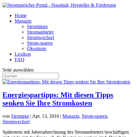
Home
Magazin
Stromtipps
Stromanbieter
Stromwechsel
Strom-sparen
Ökostrom
Lexikon
FAQ
Seite auswählen
Energiespartipps: Mit diesen Tipps
senken Sie Ihre Stromkosten
von
Strompur
|
Apr. 13, 2016
|
Magazin
,
Strom-sparen
,
Stromwechsel
Spätestens mit Jahresabrechnung des Stromanbieters beschäftigen