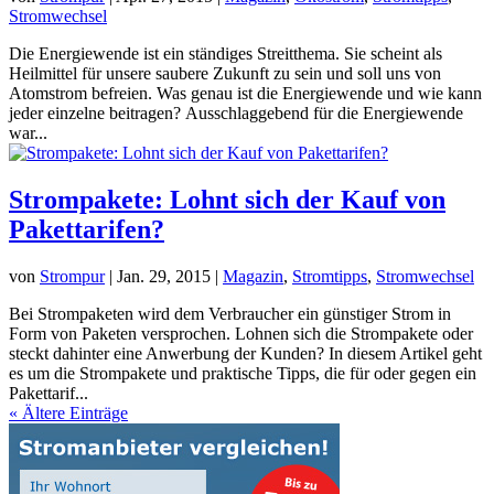
Stromwechsel
Die Energiewende ist ein ständiges Streitthema. Sie scheint als
Heilmittel für unsere saubere Zukunft zu sein und soll uns von
Atomstrom befreien. Was genau ist die Energiewende und wie kann
jeder einzelne beitragen? Ausschlaggebend für die Energiewende
war...
Strompakete: Lohnt sich der Kauf von
Pakettarifen?
von
Strompur
|
Jan. 29, 2015
|
Magazin
,
Stromtipps
,
Stromwechsel
Bei Strompaketen wird dem Verbraucher ein günstiger Strom in
Form von Paketen versprochen. Lohnen sich die Strompakete oder
steckt dahinter eine Anwerbung der Kunden? In diesem Artikel geht
es um die Strompakete und praktische Tipps, die für oder gegen ein
Pakettarif...
« Ältere Einträge