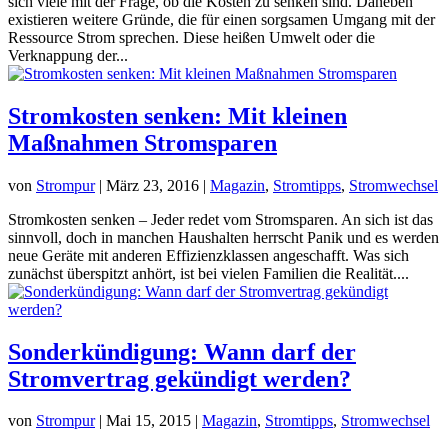
sich viele mit der Frage, ob die Kosten zu senken sind. Daneben
existieren weitere Gründe, die für einen sorgsamen Umgang mit der
Ressource Strom sprechen. Diese heißen Umwelt oder die
Verknappung der...
Stromkosten senken: Mit kleinen
Maßnahmen Stromsparen
von
Strompur
|
März 23, 2016
|
Magazin
,
Stromtipps
,
Stromwechsel
Stromkosten senken – Jeder redet vom Stromsparen. An sich ist das
sinnvoll, doch in manchen Haushalten herrscht Panik und es werden
neue Geräte mit anderen Effizienzklassen angeschafft. Was sich
zunächst überspitzt anhört, ist bei vielen Familien die Realität....
Sonderkündigung: Wann darf der
Stromvertrag gekündigt werden?
von
Strompur
|
Mai 15, 2015
|
Magazin
,
Stromtipps
,
Stromwechsel