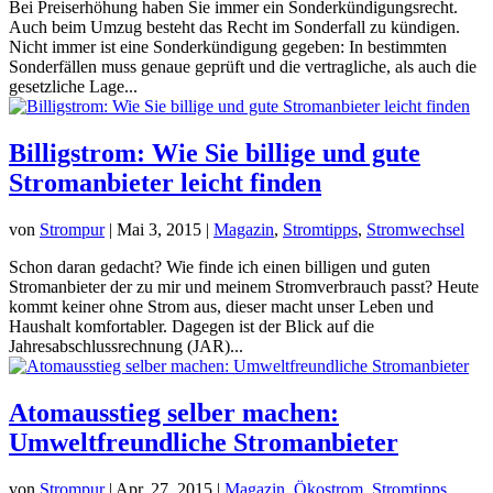
Bei Preiserhöhung haben Sie immer ein Sonderkündigungsrecht.
Auch beim Umzug besteht das Recht im Sonderfall zu kündigen.
Nicht immer ist eine Sonderkündigung gegeben: In bestimmten
Sonderfällen muss genaue geprüft und die vertragliche, als auch die
gesetzliche Lage...
Billigstrom: Wie Sie billige und gute
Stromanbieter leicht finden
von
Strompur
|
Mai 3, 2015
|
Magazin
,
Stromtipps
,
Stromwechsel
Schon daran gedacht? Wie finde ich einen billigen und guten
Stromanbieter der zu mir und meinem Stromverbrauch passt? Heute
kommt keiner ohne Strom aus, dieser macht unser Leben und
Haushalt komfortabler. Dagegen ist der Blick auf die
Jahresabschlussrechnung (JAR)...
Atomausstieg selber machen:
Umweltfreundliche Stromanbieter
von
Strompur
|
Apr. 27, 2015
|
Magazin
,
Ökostrom
,
Stromtipps
,