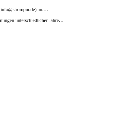
l (info@strompur.de) an.…
chnungen unterschiedlicher Jahre…