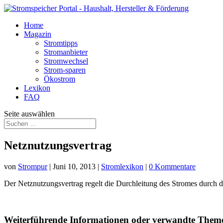
Home
Magazin
Stromtipps
Stromanbieter
Stromwechsel
Strom-sparen
Ökostrom
Lexikon
FAQ
Seite auswählen
Netznutzungsvertrag
von
Strompur
|
Juni 10, 2013
|
Stromlexikon
|
0 Kommentare
Der Netznutzungsvertrag regelt die Durchleitung des Stromes durch d
Weiterführende Informationen oder verwandte Them