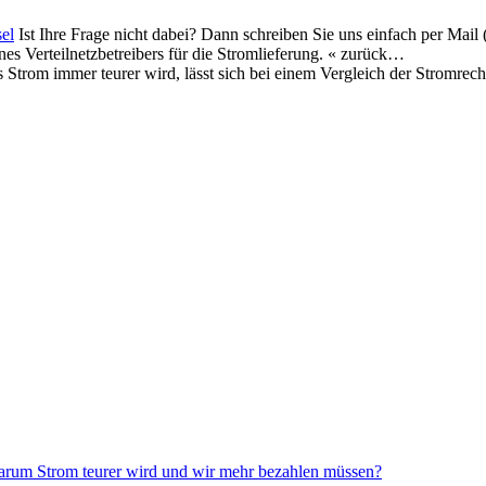
el
Ist Ihre Frage nicht dabei? Dann schreiben Sie uns einfach per Mai
es Verteilnetzbetreibers für die Stromlieferung. « zurück…
 Strom immer teurer wird, lässt sich bei einem Vergleich der Stromre
rum Strom teurer wird und wir mehr bezahlen müssen?