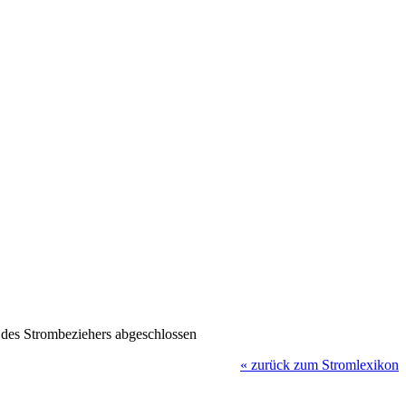
g des Strombeziehers abgeschlossen
«
zurück zum Stromlexikon