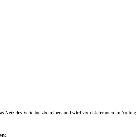
as Netz des Verteilnetzbetreibers und wird vom Lieferanten im Auftra
en: