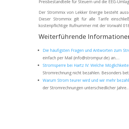
Preisbestandteile für Steuern und die EEG-Umlag
Der Strommix von Lekker Energie besteht aussc
Dieser Strommix gilt für alle Tarife einschli
kostenpflichtige Rufnummer mit der Vorwahl 018
Weiterführende Informatione
Die häufigsten Fragen und Antworten zum St
einfach per Mail (info@strompur.de) an.…
Stromsperre bei Hartz IV: Welche Möglichkeit
Stromrechnung nicht bezahlen. Besonders bet
Warum Strom teurer wird und wir mehr bezah
der Stromrechnungen unterschiedlicher Jahre