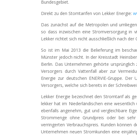
Bundesgebiet.
Direkt zu den Stomtarifen von Lekker Energie:
w
Das zunächst auf die Metropolen und umliegend
so dass inzwischen eine Stromversorgung in vi
Lekker richtet sich nicht ausschließlich nach der
So ist im Mai 2013 die Belieferung im bescha
Münster jedoch nicht. In der Kreisstadt Heinsber
Berlin. Das Unternehmen gehörte ursprünglic
Versorgers durch Vattenfall aber zur Vermeid
Energie zur deutschen ENERVIE-Gruppe. Der Un
Versorgers, welche sich bereits in der Schreibw
Lekker Energie bezeichnet den Stromtarif als ge
lekker hat im Niederländischen eine wesentlic
ebenfalls angenehm, gut und vergleichbare Eig
Strommenge ohne Grundpreis oder bei sehr 
verringerten Verbrauchspreis. Kunden können d
Unternehmen neuen Stromkunden eine einjährige