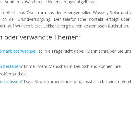
e, sondern zusätzlich die Netznutzungsentgelte aus.
hließlich aus Ökostrom aus den Energiequellen Wasser, Solar und 
eßlich der Grundversorgung. Der telefonische Kontakt erfolgt über
01, auf Wunsch bietet Lekker Energie einen kostenlosen Rückruf an.
n oder verwandte Themen:
romanbieterwechsel
Ist Ihre Frage nicht dabei? Dann schreiben Sie un
en bestehen?
Immer mehr Menschen in Deutschland können ihre
roffen sind die…
len müssen?
Dass Strom immer teurer wird, lässt sich bei einem Vergl
…