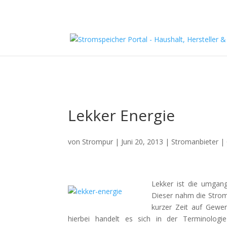
Lekker Energie
von
Strompur
|
Juni 20, 2013
|
Stromanbieter
|
Lekker ist die umgang
Dieser nahm die Strom
kurzer Zeit auf Gewe
hierbei handelt es sich in der Terminolo