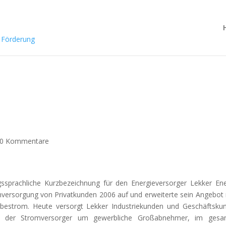
0 Kommentare
ssprachliche Kurzbezeichnung für den Energieversorger Lekker Ene
versorgung von Privatkunden 2006 auf und erweiterte sein Angebot
rbestrom. Heute versorgt Lekker Industriekunden und Geschäftsku
gie der Stromversorger um gewerbliche Großabnehmer, im gesa