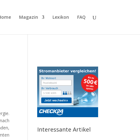
Home
Magazin
Lexikon
FAQ
rgie.
 nach
nden,
Interessante Artikel
mten