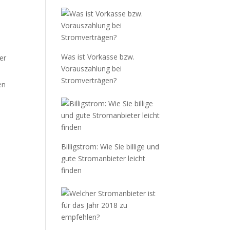
Was ist Vorkasse bzw.
er
Vorauszahlung bei
Stromverträgen?
en
Billigstrom: Wie Sie billige und
gute Stromanbieter leicht
finden