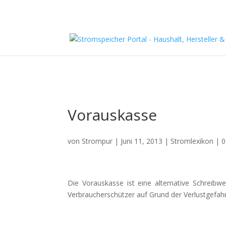
Vorauskasse
von
Strompur
|
Juni 11, 2013
|
Stromlexikon
|
0
Die Vorauskasse ist eine alternative Schreibw
Verbraucherschützer auf Grund der Verlustgefahr