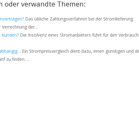
n oder verwandte Themen:
omverträgen?
Das übliche Zahlungsverfahren bei der Stromlieferung
r Verrechnung der…
r Kunden?
Die Insolvenz eines Stromanbieters führt für den Verbrauch
nabhängig…
Ein Strompreisvergleich dient dazu, einen günstigen und d
if zu finden.…