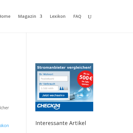
Home
Magazin
Lexikon
FAQ
lcher
Interessante Artikel
xikon