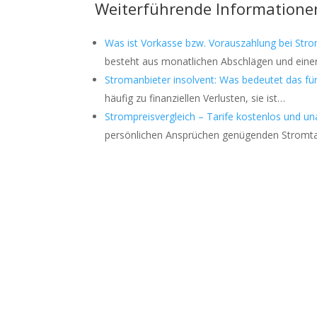
Weiterführende Informatione
Was ist Vorkasse bzw. Vorauszahlung bei Str
besteht aus monatlichen Abschlägen und eine
Stromanbieter insolvent: Was bedeutet das fü
häufig zu finanziellen Verlusten, sie ist…
Strompreisvergleich – Tarife kostenlos und u
persönlichen Ansprüchen genügenden Stromtar