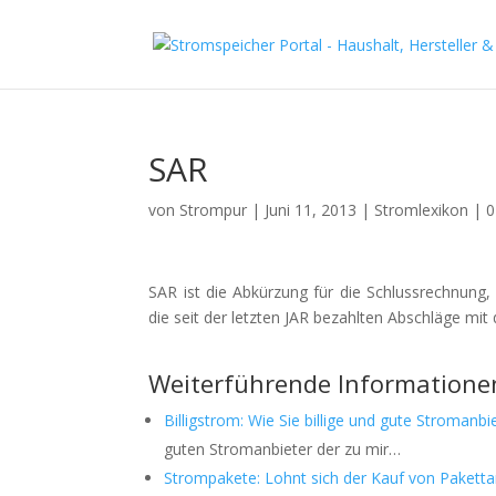
SAR
von
Strompur
|
Juni 11, 2013
|
Stromlexikon
|
0
SAR ist die Abkürzung für die Schlussrechnung,
die seit der letzten JAR bezahlten Abschläge mi
Weiterführende Informatione
Billigstrom: Wie Sie billige und gute Stromanbie
guten Stromanbieter der zu mir…
Strompakete: Lohnt sich der Kauf von Paketta