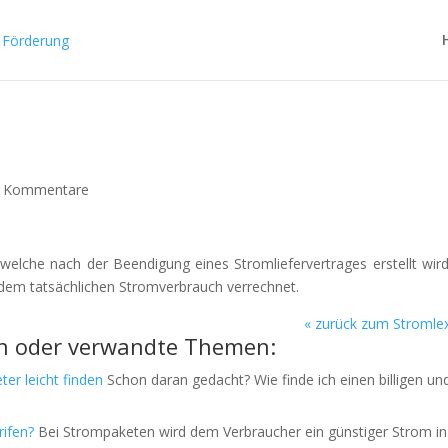
 Kommentare
 welche nach der Beendigung eines Stromliefervertrages erstellt wir
t dem tatsächlichen Stromverbrauch verrechnet.
«
zurück zum Stromle
n oder verwandte Themen:
ter leicht finden
Schon daran gedacht? Wie finde ich einen billigen un
rifen?
Bei Strompaketen wird dem Verbraucher ein günstiger Strom in