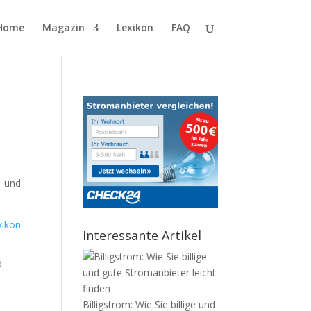
Home
Magazin
Lexikon
FAQ
d und
xikon
Interessante Artikel
d
Billigstrom: Wie Sie billige und