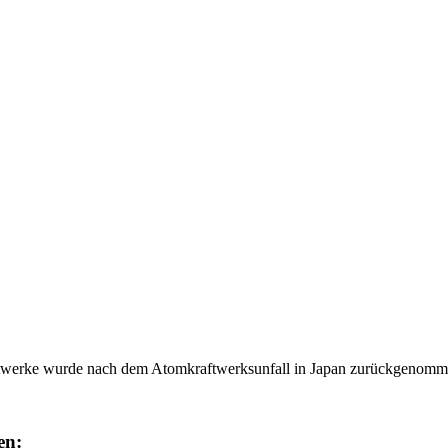
ftwerke wurde nach dem Atomkraftwerksunfall in Japan zurückgenomm
en: