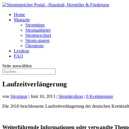
Home
Magazin
Stromtipps
Stromanbieter
Stromwechsel
Strom-sparen
Ökostrom
Lexikon
FAQ
Seite auswählen
Laufzeitverlängerung
von
Strompur
|
Juni 10, 2013
|
Stromlexikon
|
0 Kommentare
Die 2010 beschlossene Laufzeitverlängerung der deutschen Kernkra
Weiterführende Informationen oder verwandte Them