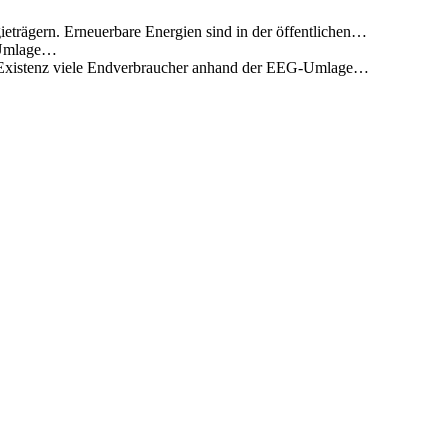
eträgern. Erneuerbare Energien sind in der öffentlichen…
G-Umlage…
n Existenz viele Endverbraucher anhand der EEG-Umlage…