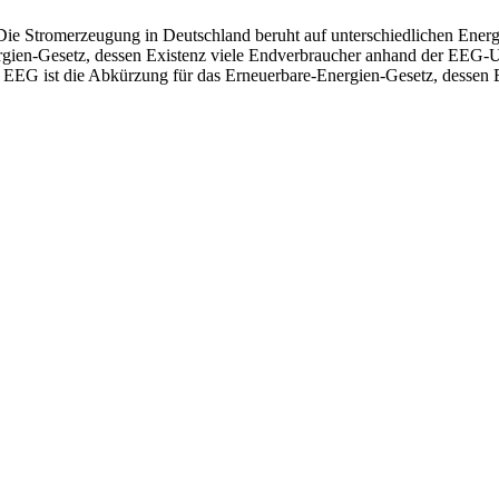
ie Stromerzeugung in Deutschland beruht auf unterschiedlichen Energi
rgien-Gesetz, dessen Existenz viele Endverbraucher anhand der EE
EEG ist die Abkürzung für das Erneuerbare-Energien-Gesetz, desse