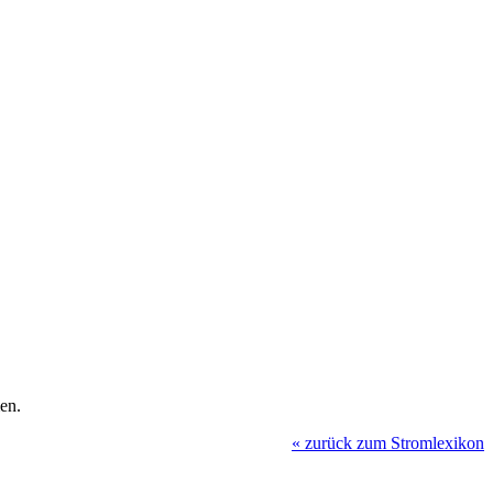
en.
«
zurück zum Stromlexikon