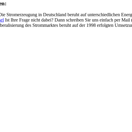
en:
ie Stromerzeugung in Deutschland beruht auf unterschiedlichen Energi
el
Ist Ihre Frage nicht dabei? Dann schreiben Sie uns einfach per Mai
beralisierung des Strommarktes beruht auf der 1998 erfolgten Umsetz