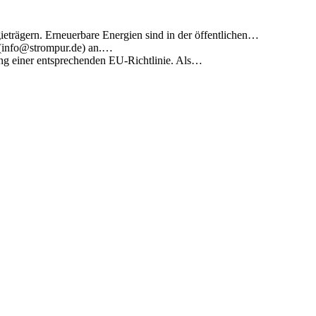
eträgern. Erneuerbare Energien sind in der öffentlichen…
l (info@strompur.de) an.…
ung einer entsprechenden EU-Richtlinie. Als…