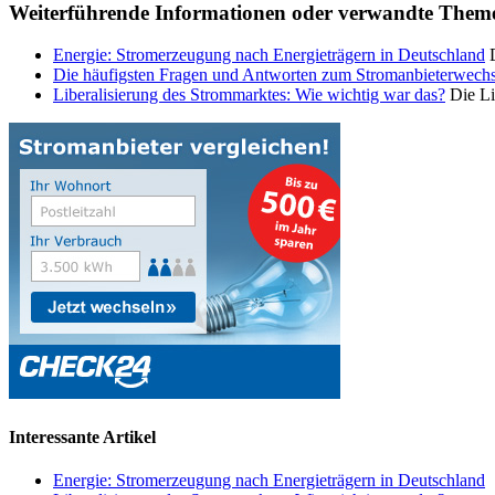
Weiterführende Informationen oder verwandte Them
Energie: Stromerzeugung nach Energieträgern in Deutschland
D
Die häufigsten Fragen und Antworten zum Stromanbieterwechs
Liberalisierung des Strommarktes: Wie wichtig war das?
Die Li
Interessante Artikel
Energie: Stromerzeugung nach Energieträgern in Deutschland