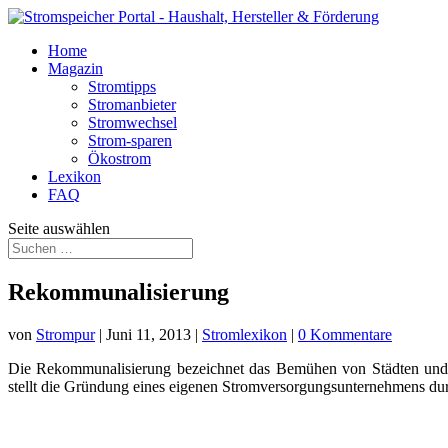
Home
Magazin
Stromtipps
Stromanbieter
Stromwechsel
Strom-sparen
Ökostrom
Lexikon
FAQ
Seite auswählen
Rekommunalisierung
von
Strompur
|
Juni 11, 2013
|
Stromlexikon
|
0 Kommentare
Die Rekommunalisierung bezeichnet das Bemühen von Städten und 
stellt die Gründung eines eigenen Stromversorgungsunternehmens durc