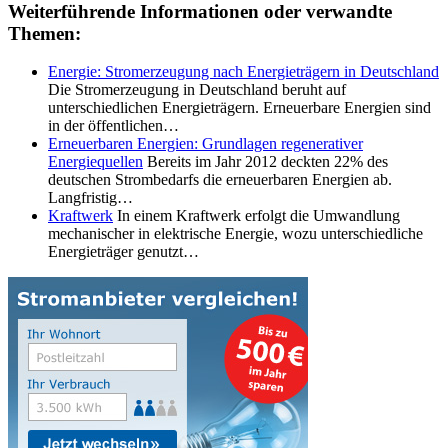
Weiterführende Informationen oder verwandte
Themen:
Energie: Stromerzeugung nach Energieträgern in Deutschland
Die Stromerzeugung in Deutschland beruht auf
unterschiedlichen Energieträgern. Erneuerbare Energien sind
in der öffentlichen…
Erneuerbaren Energien: Grundlagen regenerativer
Energiequellen
Bereits im Jahr 2012 deckten 22% des
deutschen Strombedarfs die erneuerbaren Energien ab.
Langfristig…
Kraftwerk
In einem Kraftwerk erfolgt die Umwandlung
mechanischer in elektrische Energie, wozu unterschiedliche
Energieträger genutzt…