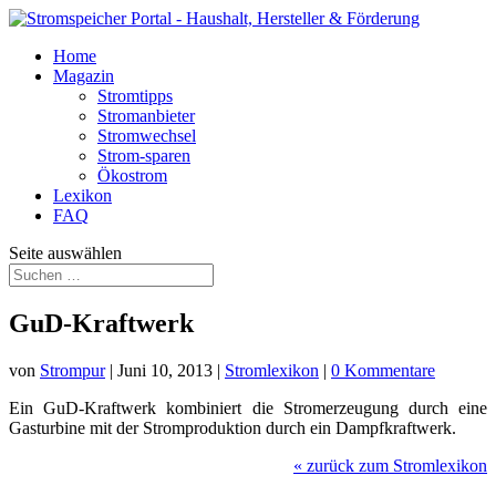
Home
Magazin
Stromtipps
Stromanbieter
Stromwechsel
Strom-sparen
Ökostrom
Lexikon
FAQ
Seite auswählen
GuD-Kraftwerk
von
Strompur
|
Juni 10, 2013
|
Stromlexikon
|
0 Kommentare
Ein GuD-Kraftwerk kombiniert die Stromerzeugung durch eine
Gasturbine mit der Stromproduktion durch ein Dampfkraftwerk.
«
zurück zum Stromlexikon