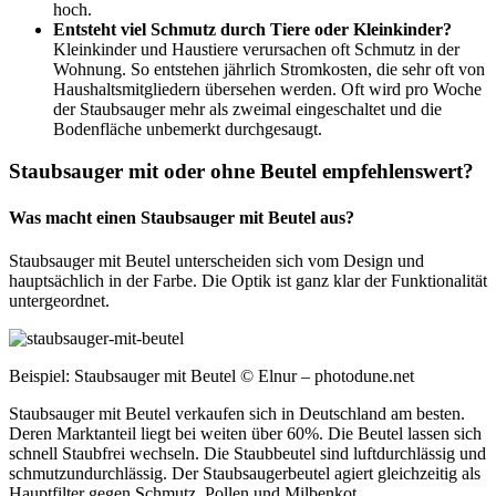
hoch.
Entsteht viel Schmutz durch Tiere oder Kleinkinder?
Kleinkinder und Haustiere verursachen oft Schmutz in der
Wohnung. So entstehen jährlich Stromkosten, die sehr oft von
Haushaltsmitgliedern übersehen werden. Oft wird pro Woche
der Staubsauger mehr als zweimal eingeschaltet und die
Bodenfläche unbemerkt durchgesaugt.
Staubsauger mit oder ohne Beutel empfehlenswert?
Was macht einen Staubsauger mit Beutel aus?
Staubsauger mit Beutel unterscheiden sich vom Design und
hauptsächlich in der Farbe. Die Optik ist ganz klar der Funktionalität
untergeordnet.
Beispiel: Staubsauger mit Beutel © Elnur – photodune.net
Staubsauger mit Beutel verkaufen sich in Deutschland am besten.
Deren Marktanteil liegt bei weiten über 60%. Die Beutel lassen sich
schnell Staubfrei wechseln. Die Staubbeutel sind luftdurchlässig und
schmutzundurchlässig. Der Staubsaugerbeutel agiert gleichzeitig als
Hauptfilter gegen Schmutz, Pollen und Milbenkot.