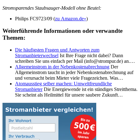
Stromsparendes Staubsauger-Modell ohne Beutel:
Philips FC9723/09 (
zu Amazon.de»
)
Weiterführende Informationen oder verwandte
Themen:
Die häufigsten Fragen und Antworten zum
Stromanbieterwechsel
Ist Ihre Frage nicht dabei? Dann
schreiben Sie uns einfach per Mail (info@strompur.de) an.…
Allgemeinstrom in der Nebenkostenabrechnung
Der
Allgemeinstrom taucht in jeder Nebenkostenabrechnung auf
und verursacht beim Mieter viele Fragezeichen. Was…
Atomausstieg selber machen: Umweltfreundliche
Stromanbieter
Die Energiewende ist ein ständiges Streitthema.
Sie scheint als Heilmittel für unsere saubere Zukunft…