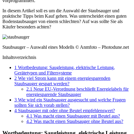
vorprogrammiert.
In diesem Artikel soll es um die Auswahl der Staubsauger und
praktische Tipps
beim Kauf gehen. Was unterscheidet einen guten
Bodenstaubsauger von einem schlechten? Auf was sollte Sie als
Käufer besonders achten?
Staubsauger – Auswahl eines Modells © Anmfoto – Photodune.net
Inhaltsverzeichnis
1
Wortbedeutung: Saugleistung, elektrische Leistung,
Gerätetypen und Filtersysteme
2
Wie viel Strom kann mit einem energiesparenden
Staubsauger gespart werden?
2.1
Neue EU-Verordnung beschließt Energielabels für
energiesparende Staubsauger
3
Wie wird ein Staubsauger ausgesucht und welche Fragen
sollten Sie sich vorab stellen?
4
Staubsauger mit oder ohne Beutel empfehlenswert?
4.1
Was macht einen Staubsauger mit Beutel aus?
4.2
Was macht einen Staubsauger ohne Beutel aus?
Wortbedeutung: Saugleistung, elektrische Leistung,