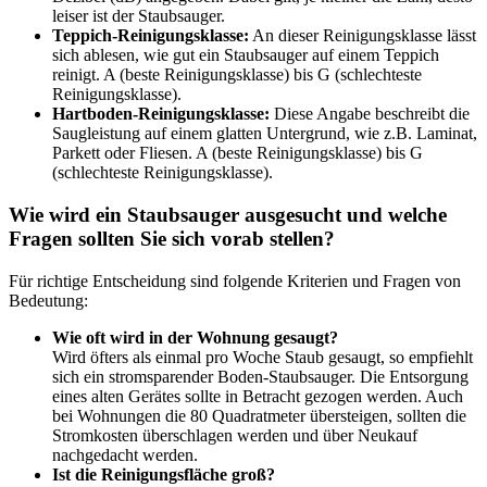
leiser ist der Staubsauger.
Teppich-Reinigungsklasse:
An dieser Reinigungsklasse lässt
sich ablesen, wie gut ein Staubsauger auf einem Teppich
reinigt. A (beste Reinigungsklasse) bis G (schlechteste
Reinigungsklasse).
Hartboden-Reinigungsklasse:
Diese Angabe beschreibt die
Saugleistung auf einem glatten Untergrund, wie z.B. Laminat,
Parkett oder Fliesen. A (beste Reinigungsklasse) bis G
(schlechteste Reinigungsklasse).
Wie wird ein Staubsauger ausgesucht und welche
Fragen sollten Sie sich vorab stellen?
Für richtige Entscheidung sind folgende Kriterien und Fragen von
Bedeutung:
Wie oft wird in der Wohnung gesaugt?
Wird öfters als einmal pro Woche Staub gesaugt, so empfiehlt
sich ein stromsparender Boden-Staubsauger. Die Entsorgung
eines alten Gerätes sollte in Betracht gezogen werden. Auch
bei Wohnungen die 80 Quadratmeter übersteigen, sollten die
Stromkosten überschlagen werden und über Neukauf
nachgedacht werden.
Ist die Reinigungsfläche groß?