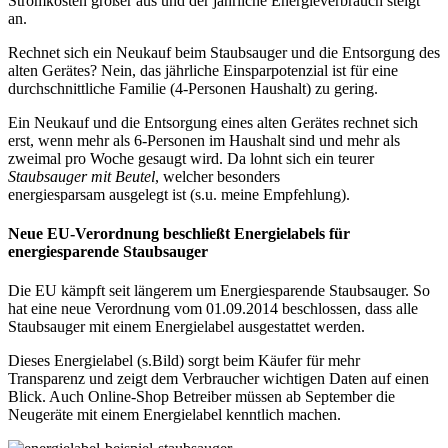
Stromkosten größer aus und der jährliche Energieverbrauch steigt
an.
Rechnet sich ein Neukauf beim Staubsauger und die Entsorgung des
alten Gerätes? Nein, das jährliche Einsparpotenzial ist für eine
durchschnittliche Familie (4-Personen Haushalt) zu gering.
Ein Neukauf und die Entsorgung eines alten Gerätes rechnet sich
erst, wenn mehr als 6-Personen im Haushalt sind und mehr als
zweimal pro Woche gesaugt wird. Da lohnt sich ein teurer
Staubsauger mit Beutel
, welcher besonders
energiesparsam ausgelegt ist (s.u. meine Empfehlung).
Neue EU-Verordnung beschließt Energielabels für
energiesparende Staubsauger
Die EU kämpft seit längerem um Energiesparende Staubsauger. So
hat eine neue Verordnung vom 01.09.2014 beschlossen, dass alle
Staubsauger mit einem Energielabel ausgestattet werden.
Dieses Energielabel (s.Bild) sorgt beim Käufer für mehr
Transparenz und zeigt dem Verbraucher wichtigen Daten auf einen
Blick. Auch Online-Shop Betreiber müssen ab September die
Neugeräte mit einem Energielabel kenntlich machen.