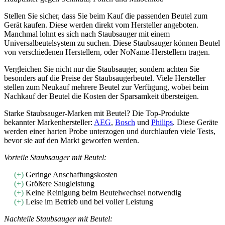
Stellen Sie sicher, dass Sie beim Kauf die passenden Beutel zum
Gerät kaufen. Diese werden direkt vom Hersteller angeboten.
Manchmal lohnt es sich nach Staubsauger mit einem
Universalbeutelsystem zu suchen. Diese Staubsauger können Beutel
von verschiedenen Herstellern, oder NoName-Herstellern tragen.
Vergleichen Sie nicht nur die Staubsauger, sondern achten Sie
besonders auf die Preise der Staubsaugerbeutel. Viele Hersteller
stellen zum Neukauf mehrere Beutel zur Verfügung, wobei beim
Nachkauf der Beutel die Kosten der Sparsamkeit übersteigen.
Starke Staubsauger-Marken mit Beutel? Die Top-Produkte
bekannter Markenhersteller:
AEG
,
Bosch
und
Philips
. Diese Geräte
werden einer harten Probe unterzogen und durchlaufen viele Tests,
bevor sie auf den Markt geworfen werden.
Vorteile Staubsauger mit Beutel:
(+)
Geringe Anschaffungskosten
(+)
Größere Saugleistung
(+)
Keine Reinigung beim Beutelwechsel notwendig
(+)
Leise im Betrieb und bei voller Leistung
Nachteile Staubsauger mit Beutel: