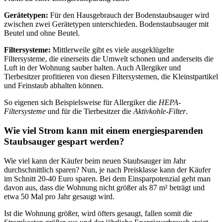
Gerätetypen:
Für den Hausgebrauch der Bodenstaubsauger wird
zwischen zwei Gerätetypen unterschieden. Bodenstaubsauger mit
Beutel und ohne Beutel.
Filtersysteme:
Mittlerweile gibt es viele ausgeklügelte
Filtersysteme, die einerseits die Umwelt schonen und anderseits die
Luft in der Wohnung sauber halten. Auch Allergiker und
Tierbesitzer profitieren von diesen Filtersystemen, die Kleinstpartikel
und Feinstaub abhalten können.
So eigenen sich Beispielsweise für Allergiker die
HEPA-
Filtersysteme
und für die Tierbesitzer die
Aktivkohle-Filter
.
Wie viel Strom kann mit einem energiesparenden
Staubsauger gespart werden?
Wie viel kann der Käufer beim neuen Staubsauger im Jahr
durchschnittlich sparen? Nun, je nach Preisklasse kann der Käufer
im Schnitt 20-40 Euro sparen. Bei dem Einsparpotenzial geht man
davon aus, dass die Wohnung nicht größer als 87 m² beträgt und
etwa 50 Mal pro Jahr gesaugt wird.
Ist die Wohnung größer, wird öfters gesaugt, fallen somit die