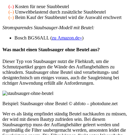
(–)
Kosten für neue Staubbeutel
(–)
Umweltbelastend durch zusätzliche Staubbeutel
(–)
Beim Kauf der Staubbeutel wird die Auswahl erschwert
Stromsparendes Staubsauger-Modell mit Beutel:
Bosch BGS6ALL (
zu Amazon.de»
)
Was macht einen Staubsauger ohne Beutel aus?
Dieser Typ von Staubsauger nutzt die Fliehkraft, um die
Schmutzpartikel gegen die Wände des Auffangbehälters zu
schleudern. Staubsauger ohne Beutel sind verarbeitungs- und
designtechnisch um einiges voraus, auch die Saugleistung bei
richtiger Anwendung erfüllt alle Anforderungen.
Beispiel: Staubsauger ohne Beutel © abfoto – photodune.net
Wer es als lästig empfindet ständig Beutel nachkaufen zu müssen,
der wird mit diesen Bautyp zufrieden sein. Bei diesem
Staubsaugertyp muss der Auffangbehälter geleert werden und
regelmäßig die Filter saubergemacht werden, ansonsten leidet die