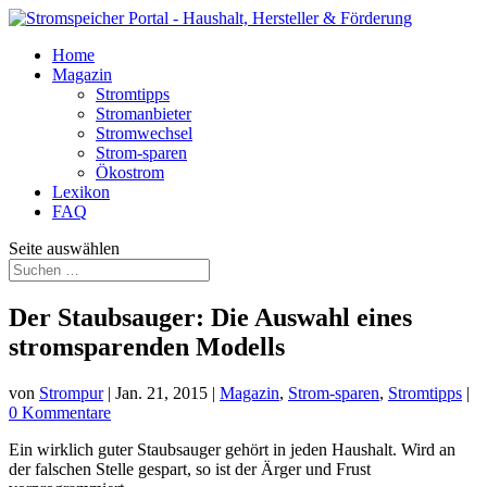
Home
Magazin
Stromtipps
Stromanbieter
Stromwechsel
Strom-sparen
Ökostrom
Lexikon
FAQ
Seite auswählen
Der Staubsauger: Die Auswahl eines
stromsparenden Modells
von
Strompur
|
Jan. 21, 2015
|
Magazin
,
Strom-sparen
,
Stromtipps
|
0 Kommentare
Ein wirklich guter Staubsauger gehört in jeden Haushalt. Wird an
der falschen Stelle gespart, so ist der Ärger und Frust