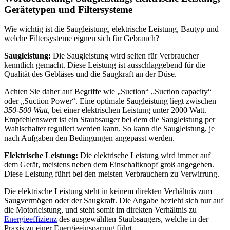
Gerätetypen
und Filtersysteme
Wie wichtig ist die Saugleistung, elektrische Leistung, Bautyp und
welche Filtersysteme eignen sich für Gebrauch?
Saugleistung:
Die Saugleistung wird selten für Verbraucher
kenntlich gemacht. Diese Leistung ist ausschlaggebend für die
Qualität des Gebläses und die Saugkraft an der Düse.
Achten Sie daher auf Begriffe wie „Suction“ „Suction capacity“
oder „Suction Power“. Eine optimale Saugleistung liegt zwischen
350-500 Watt
, bei einer elektrischen Leistung unter 2000 Watt.
Empfehlenswert ist ein Staubsauger bei dem die Saugleistung per
Wahlschalter reguliert werden kann. So kann die Saugleistung, je
nach Aufgaben den Bedingungen angepasst werden.
Elektrische Leistung:
Die elektrische Leistung wird immer auf
dem Gerät, meistens neben dem Einschaltknopf groß angegeben.
Diese Leistung führt bei den meisten Verbrauchern zu Verwirrung.
Die elektrische Leistung steht in keinem direkten Verhältnis zum
Saugvermögen oder der Saugkraft. Die Angabe bezieht sich nur auf
die Motorleistung, und steht somit im direkten Verhältnis zu
Energieeffizienz
des ausgewählten Staubsaugers, welche in der
Praxis zu einer Energieeinsparung führt.