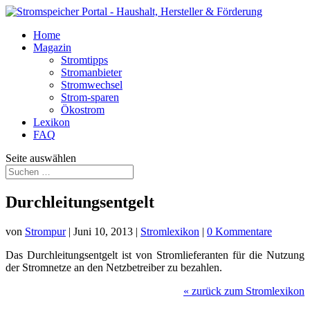
Home
Magazin
Stromtipps
Stromanbieter
Stromwechsel
Strom-sparen
Ökostrom
Lexikon
FAQ
Seite auswählen
Durchleitungsentgelt
von
Strompur
|
Juni 10, 2013
|
Stromlexikon
|
0 Kommentare
Das Durchleitungsentgelt ist von Stromlieferanten für die Nutzung
der Stromnetze an den Netzbetreiber zu bezahlen.
«
zurück zum Stromlexikon