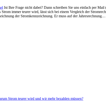
el
Ist Ihre Frage nicht dabei? Dann schreiben Sie uns einfach per Mai
 Strom immer teurer wird, lässt sich bei einem Vergleich der Stromre
zeichnung der Stromkennzeichnung. Er muss auf der Jahresrechnung…
rum Strom teurer wird und wir mehr bezahlen müssen?