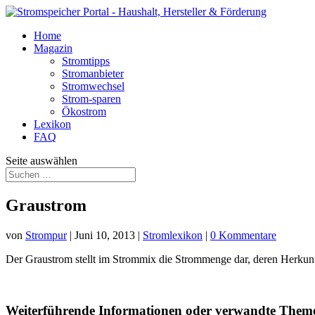
Home
Magazin
Stromtipps
Stromanbieter
Stromwechsel
Strom-sparen
Ökostrom
Lexikon
FAQ
Seite auswählen
Graustrom
von
Strompur
|
Juni 10, 2013
|
Stromlexikon
|
0 Kommentare
Der Graustrom stellt im Strommix die Strommenge dar, deren Herkunft
Weiterführende Informationen oder verwandte Them