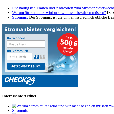
Die häufigsten Fragen und Antworten zum Stromanbieterwechs
Warum Strom teurer wird und wir mehr bezahlen müssen?
Dass
Strommix
Der Strommix ist die umgangssprachlich übliche Be
Interessante Artikel
Wa
Strommix