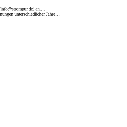
l (info@strompur.de) an.…
chnungen unterschiedlicher Jahre…