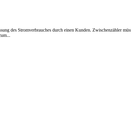
ssung des Stromverbrauches durch einen Kunden. Zwischenzähler müsse
zum...