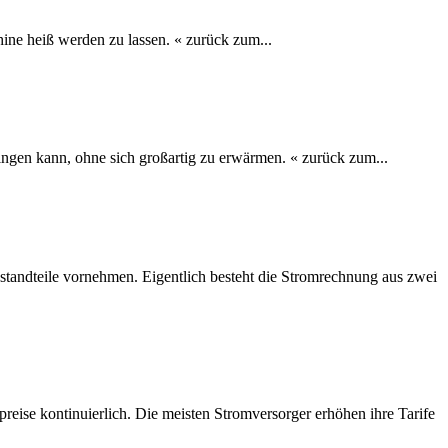
ine heiß werden zu lassen. « zurück zum...
ringen kann, ohne sich großartig zu erwärmen. « zurück zum...
standteile vornehmen. Eigentlich besteht die Stromrechnung aus zwei
reise kontinuierlich. Die meisten Stromversorger erhöhen ihre Tarife