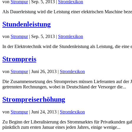
von
Strompur
|
Sep. 5, 2013
|
Stromlexikon
Als Dauerleistung wird die Leistung einer elektrischen Maschine bez
Stundenleistung
von
Strompur
|
Sep. 5, 2013
|
Stromlexikon
In der Elektrotechnik wird die Stundenleistung als Leistung, die ein
Strompreis
von
Strompur
|
Juni 26, 2013
|
Stromlexikon
Die Zusammensetzung des Strompreises müssen Lieferanten auf der Ja
getrennten Rechnungen, wobei in Deutschland der Versorger die...
Strompreiserhöhung
von
Strompur
|
Juni 24, 2013
|
Stromlexikon
Zu Beginn der Liberalisierung des Strommarktes für Privatkunden gab 
pünktlich zum ersten Januar eines jeden Jahres, einige wenige...