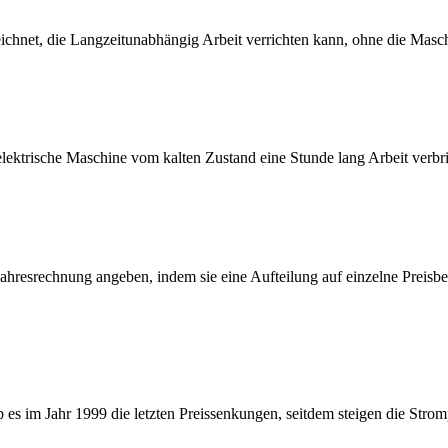
eichnet, die Langzeitunabhängig Arbeit verrichten kann, ohne die Masch
e elektrische Maschine vom kalten Zustand eine Stunde lang Arbeit verb
hresrechnung angeben, indem sie eine Aufteilung auf einzelne Preisbe
es im Jahr 1999 die letzten Preissenkungen, seitdem steigen die Stromp