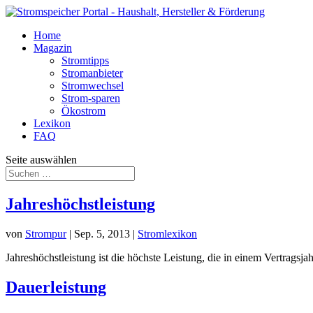
Home
Magazin
Stromtipps
Stromanbieter
Stromwechsel
Strom-sparen
Ökostrom
Lexikon
FAQ
Seite auswählen
Jahreshöchstleistung
von
Strompur
|
Sep. 5, 2013
|
Stromlexikon
Jahreshöchstleistung ist die höchste Leistung, die in einem Vertrags
Dauerleistung