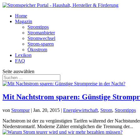
Home
Magazin
Stromtipps
Stromanbieter
Stromwechsel
Strom-sparen
Ökostrom
Lexikon
FAQ
Seite auswählen
Mit Nachtstrom sparen: Günstige Strompre
von
Strompur
|
Jan. 20, 2015
|
Energiewirtschaft
,
Strom
,
Stromtipps
Nachtstrom ist der zu vergünstigten Tarifen während der Nachtstund
Niederstromtarif. Moderne Zähler ermöglichen die Trennung der...