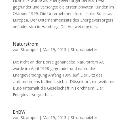
Lichtblick wurde als Energieversorger bereits 1998
gegründet und versorgte die ersten privaten Kunden im
Oktober 1999. Die Unternehmensform ist die Societas
Europea. Der Unternehmenssitz des Energieversorgers
befindet sich in Hamburg. Die Ausweitung der...
Naturstrom
von
Strompur
|
Mai 19, 2013
|
Stromanbieter
Die nicht an der Börse gehandelte Naturstrom AG
wurde im April 1998 gegründet und nahm die
Energieversorgung Anfang 1999 auf. Der Sitz des
Unternehmens befindet sich in Düsseldorf, ein weiteres
Büro unterhält die Gesellschaft in Forchheim. Der
Energieversorger hat...
EnBW
von
Strompur
|
Mai 19, 2013
|
Stromanbieter