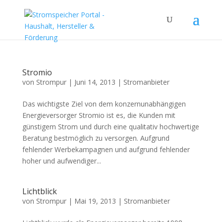
Stromio
von
Strompur
|
Juni 14, 2013
|
Stromanbieter
Das wichtigste Ziel von dem konzernunabhängigen
Energieversorger Stromio ist es, die Kunden mit
günstigem Strom und durch eine qualitativ hochwertige
Beratung bestmöglich zu versorgen. Aufgrund
fehlender Werbekampagnen und aufgrund fehlender
hoher und aufwendiger...
Lichtblick
von
Strompur
|
Mai 19, 2013
|
Stromanbieter