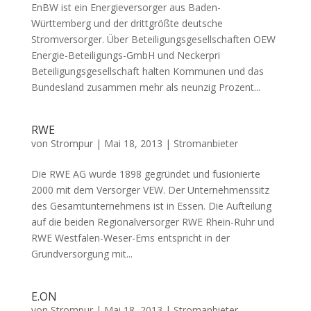
EnBW ist ein Energieversorger aus Baden-
Württemberg und der drittgrößte deutsche
Stromversorger. Über Beteiligungsgesellschaften OEW
Energie-Beteiligungs-GmbH und Neckerpri
Beteiligungsgesellschaft halten Kommunen und das
Bundesland zusammen mehr als neunzig Prozent...
RWE
von
Strompur
|
Mai 18, 2013
|
Stromanbieter
Die RWE AG wurde 1898 gegründet und fusionierte
2000 mit dem Versorger VEW. Der Unternehmenssitz
des Gesamtunternehmens ist in Essen. Die Aufteilung
auf die beiden Regionalversorger RWE Rhein-Ruhr und
RWE Westfalen-Weser-Ems entspricht in der
Grundversorgung mit...
E.ON
von
Strompur
|
Mai 18, 2013
|
Stromanbieter